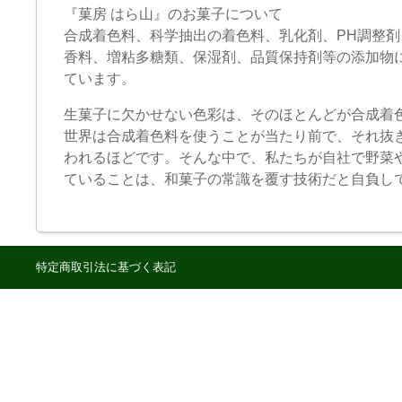
『菓房 はら山』のお菓子について
合成着色料、科学抽出の着色料、乳化剤、PH調整
香料、増粘多糖類、保湿剤、品質保持剤等の添加物
ています。
生菓子に欠かせない色彩は、そのほとんどが合成着
世界は合成着色料を使うことが当たり前で、それ抜
われるほどです。そんな中で、私たちが自社で野菜
ていることは、和菓子の常識を覆す技術だと自負し
特定商取引法に基づく表記